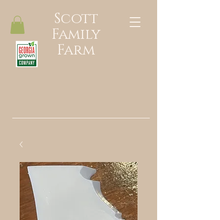
Scott
Family
Farm